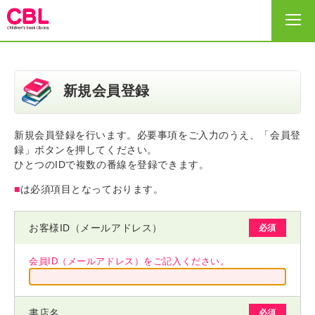
HOME
新規会員登録
選書リスト
新規会員登録を行います。必要事項をご入力のうえ、「会員登
録」ボタンを押してください。
出版社・事務局
ひとつのIDで複数の番線を登録できます。
■
は必須項目となっております。
サイトの利用の仕方
お客様ID（メールアドレス）
必須
ヘルプ
会員ID（メールアドレス）をご記入ください。
お問い合わせ
書店名
必須