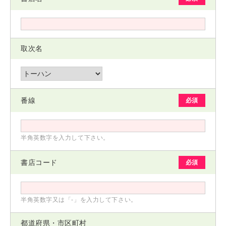
ログイン
取次名
番線
必須
半角英数字を入力して下さい。
書店コード
必須
半角英数字又は「-」を入力して下さい。
都道府県
・
市区町村