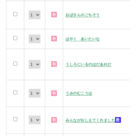
有
おばさんのごちそう
有
はやく あいたいな
有
うしろにいるのはだあれだ
有
うみのむこうは
有
教
みんながおしえてくれました