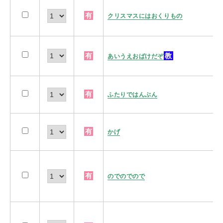
有
クリスマスにはおくりもの
有
教
あいうえおばけだぞ
有
ふたりではんぶん
有
かげ
有
のでのでので