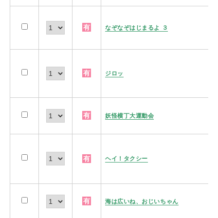
有
なぞなぞはじまるよ ３
有
ジロッ
有
妖怪横丁大運動会
有
ヘイ！タクシー
有
海は広いね、おじいちゃん