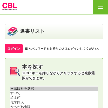
HOME
選書リスト
選書リスト
ログイン
IDとパスワードをお持ちの方はログインしてください。
出版社・事務局
本を探す
サイトの利用の仕方
※Ctrlキーを押しながらクリックすると複数選
択ができます。
ヘルプ
お問い合わせ