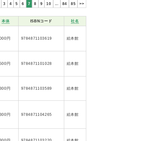
3
4
5
6
7
8
9
10
...
84
85
>>
本体
ISBNコード
社名
,000円
9784871103619
絵本館
,500円
9784871101028
絵本館
,300円
9784871103589
絵本館
,300円
9784871104265
絵本館
,300円
9784871103220
絵本館