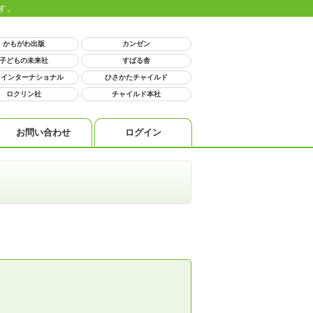
す。
かもがわ出版
カンゼン
子どもの未来社
すばる舎
 インターナショナル
ひさかたチャイルド
ロクリン社
チャイルド本社
お問い合わせ
ログイン