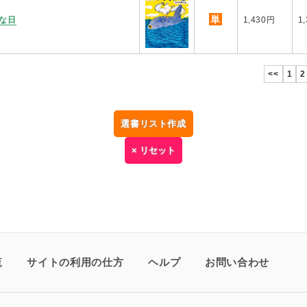
単
な日
1,430円
1
<<
1
2
選書リスト作成
× リセット
覧
サイトの利用の仕方
ヘルプ
お問い合わせ