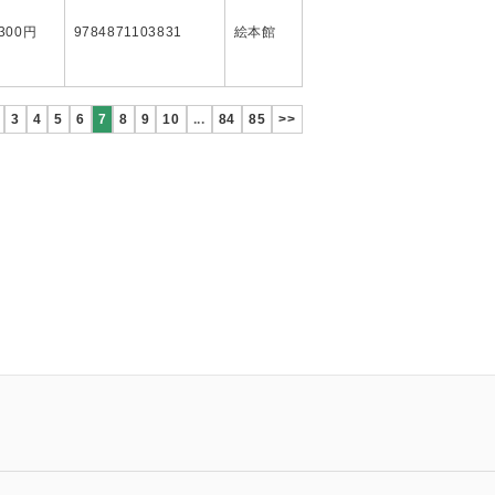
,300円
9784871103831
絵本館
3
4
5
6
7
8
9
10
...
84
85
>>