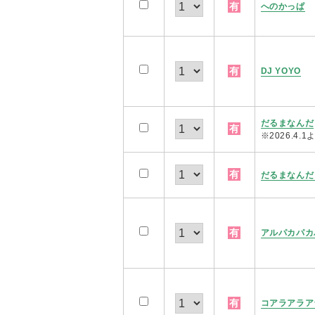
有
へのかっぱ
有
DJ YOYO
だるまなんだ
有
※2026.4
有
だるまなんだ
有
アルパカパカ
有
コアラアラア