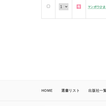
有
マンボウひま
HOME
選書リスト
出版社一