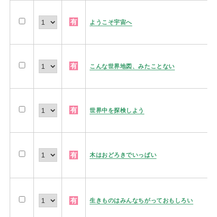
有
ようこそ宇宙へ
有
こんな世界地図、みたことない
有
世界中を探検しよう
有
木はおどろきでいっぱい
有
生きものはみんなちがっておもしろい