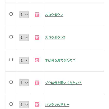
有
スロウダウン
有
スロウダウン2
有
木は何を見てきたの？
有
ゾウは何を聞いてきたの？
有
ハブラシのサミー