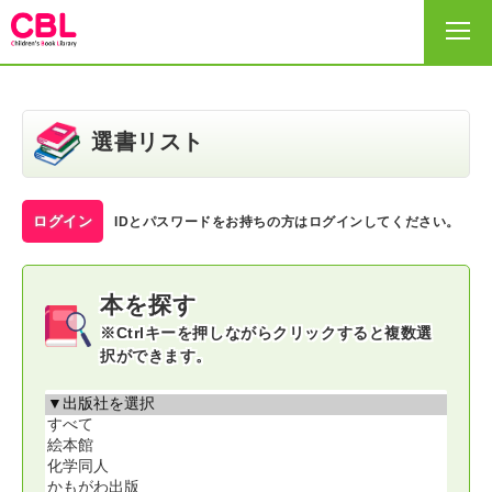
HOME
選書リスト
選書リスト
ログイン
IDとパスワードをお持ちの方はログインしてください。
出版社・事務局
本を探す
サイトの利用の仕方
※Ctrlキーを押しながらクリックすると複数選
択ができます。
ヘルプ
お問い合わせ