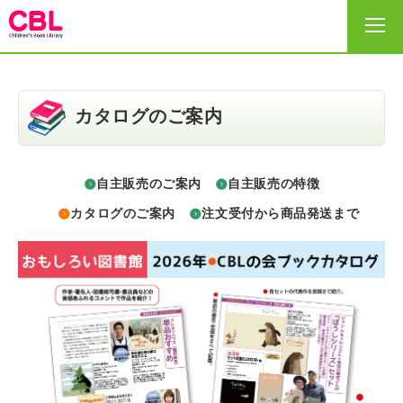
HOME
カタログのご案内
選書リスト
自主販売のご案内
自主販売の特徴
出版社・事務局
カタログのご案内
注文受付から商品発送まで
サイトの利用の仕方
ヘルプ
お問い合わせ